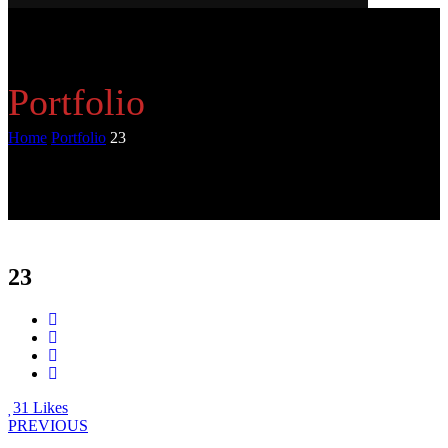
Portfolio
Home
Portfolio
23
23
31
Likes
PREVIOUS