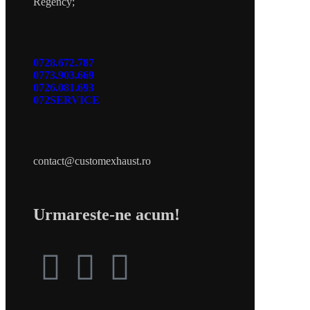
Regency;
0728.672.787
0773.903.669
0726.081.693
072SERVICE
contact@customexhaust.ro
Urmareste-ne acum!