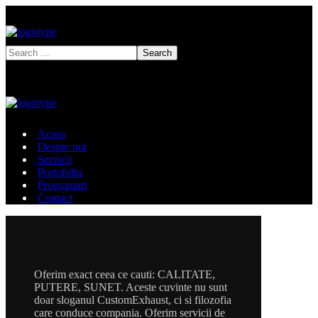
Acasa
Despre noi
Servicii
Portofoliu
Programari
Contact
Oferim exact ceea ce cauti: CALITATE,
PUTERE, SUNET. Aceste cuvinte nu sunt
doar sloganul CustomExhaust, ci si filozofia
care conduce compania. Oferim servicii de