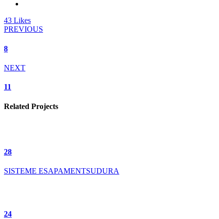
43
Likes
PREVIOUS
8
NEXT
11
Related Projects
28
SISTEME ESAPAMENT
SUDURA
24