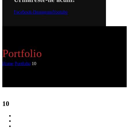
Facebook-f
Instagram
Youtube
Portfolio
Home
Portfolio
10
10